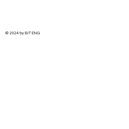
© 2024 by BIT ENG