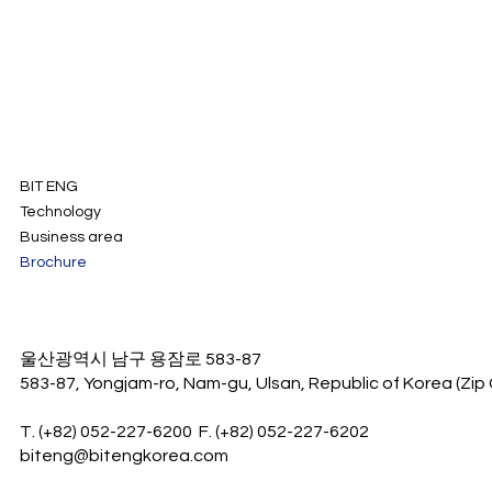
BIT ENG
Technology
Business area
Brochure
울산광역시 남구 용잠로 583-87
583-87, Yongjam-ro, Nam-gu, Ulsan, Republic of Korea (Zip 
T. (+82) 052-227-6200 F. (+82) 052-227-6202
biteng@bitengkorea.com