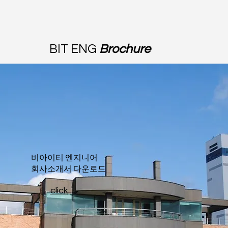
BIT ENG
Brochure
​비아이티 엔지니어
회사소개서 다운로드
click